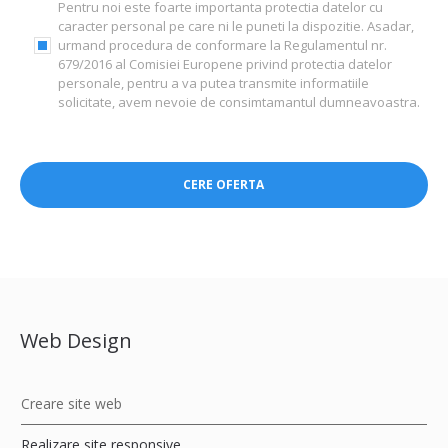
Pentru noi este foarte importanta protectia datelor cu
caracter personal pe care ni le puneti la dispozitie. Asadar,
urmand procedura de conformare la Regulamentul nr.
679/2016 al Comisiei Europene privind protectia datelor
personale, pentru a va putea transmite informatiile
solicitate, avem nevoie de consimtamantul dumneavoastra.
Web Design
Creare site web
Realizare site responsive