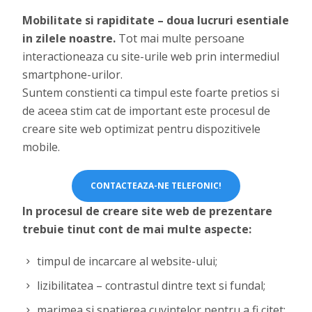
Mobilitate si rapiditate – doua lucruri esentiale
in zilele noastre.
Tot mai multe persoane
interactioneaza cu site-urile web prin intermediul
smartphone-urilor.
Suntem constienti ca timpul este foarte pretios si
de aceea stim cat de important este procesul de
creare site web optimizat pentru dispozitivele
mobile.
CONTACTEAZA-NE TELEFONIC!
In procesul de creare site web de prezentare
trebuie tinut cont de mai multe aspecte:
timpul de incarcare al website-ului;
lizibilitatea – contrastul dintre text si fundal;
marimea si spatierea cuvintelor pentru a fi citet;