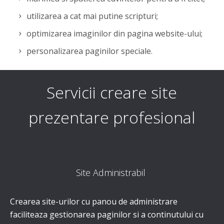
utilizarea a cat mai putine scripturi;
optimizarea imaginilor din pagina website-ului;
personalizarea paginilor speciale.
Servicii creare site
prezentare profesional
Site Administrabil
Crearea site-urilor cu panou de administrare
faciliteaza gestionarea paginilor si a continutului cu