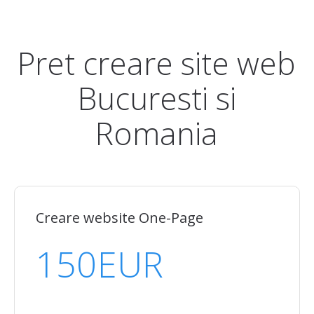
Pret creare site web
Bucuresti si
Romania
Creare website One-Page
150
EUR